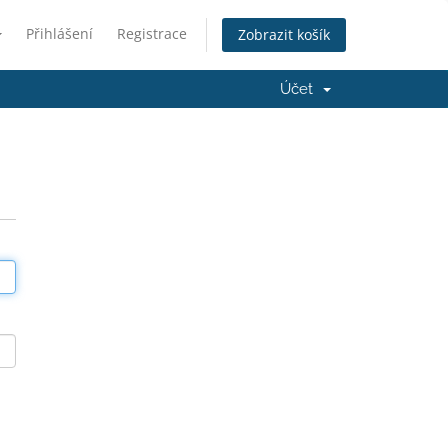
Přihlášení
Registrace
Zobrazit košík
Účet