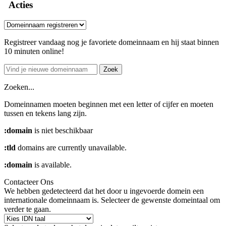
Acties
Registreer vandaag nog je favoriete domeinnaam en hij staat binnen
10 minuten online!
Zoek
Zoeken...
Domeinnamen moeten beginnen met een letter of cijfer
en moeten
tussen
en
tekens lang zijn.
:domain
is niet beschikbaar
:tld
domains are currently unavailable.
:domain
is available.
Contacteer Ons
We hebben gedetecteerd dat het door u ingevoerde domein een
internationale domeinnaam is. Selecteer de gewenste domeintaal om
verder te gaan.