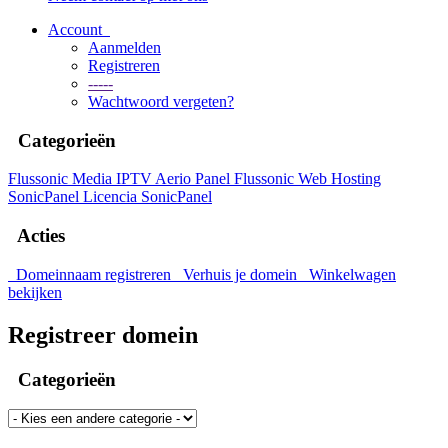
Account
Aanmelden
Registreren
-----
Wachtwoord vergeten?
Categorieën
Flussonic Media IPTV
Aerio Panel Flussonic
Web Hosting
SonicPanel
Licencia SonicPanel
Acties
Domeinnaam registreren
Verhuis je domein
Winkelwagen
bekijken
Registreer domein
Categorieën