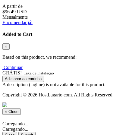
A partir de
$96.49 USD
Mensalmente
Encomendar já!
Added to Cart
×
Based on this product, we recommend:
Continuar
GRÁTIS!
Taxa de Instalação
Adicionar ao carrinho
A description (tagline) is not available for this product.
Copyright © 2026 HostLagarto.com. All Rights Reserved.
×
Close
Carregando...
Carregando...