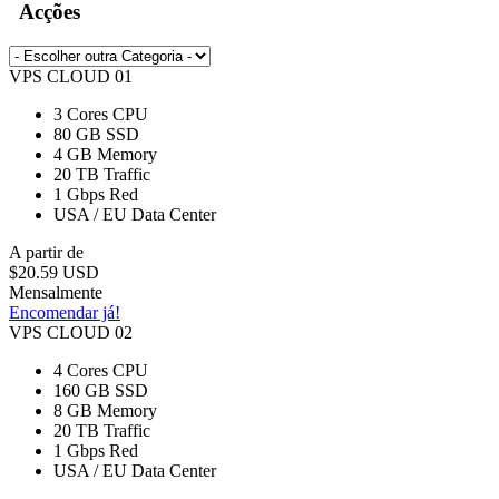
Acções
VPS CLOUD 01
3 Cores
CPU
80 GB
SSD
4 GB
Memory
20 TB
Traffic
1 Gbps
Red
USA / EU
Data Center
A partir de
$20.59 USD
Mensalmente
Encomendar já!
VPS CLOUD 02
4 Cores
CPU
160 GB
SSD
8 GB
Memory
20 TB
Traffic
1 Gbps
Red
USA / EU
Data Center