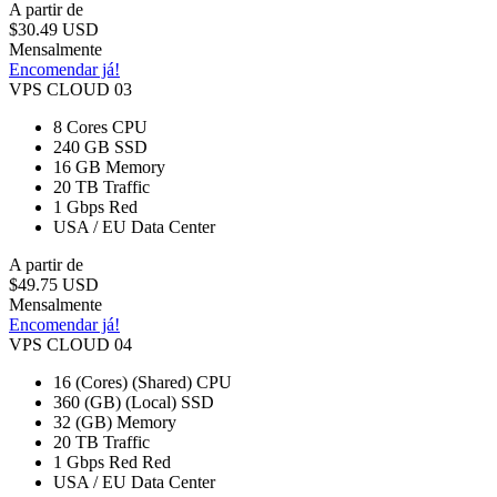
A partir de
$30.49 USD
Mensalmente
Encomendar já!
VPS CLOUD 03
8 Cores
CPU
240 GB
SSD
16 GB
Memory
20 TB
Traffic
1 Gbps
Red
USA / EU
Data Center
A partir de
$49.75 USD
Mensalmente
Encomendar já!
VPS CLOUD 04
16 (Cores) (Shared)
CPU
360 (GB) (Local)
SSD
32 (GB)
Memory
20 TB
Traffic
1 Gbps Red
Red
USA / EU
Data Center