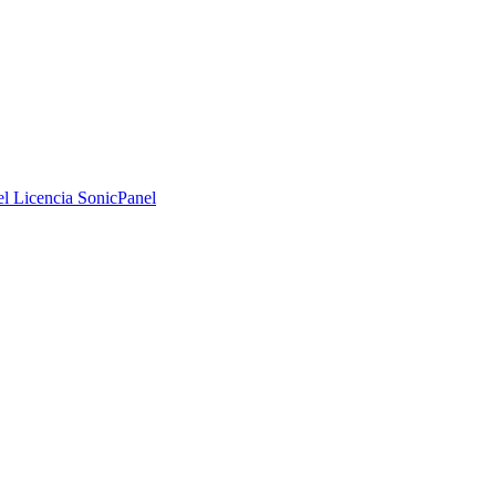
el
Licencia SonicPanel