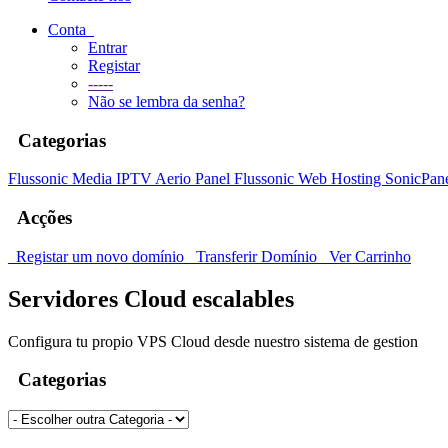
Conta
Entrar
Registar
-----
Não se lembra da senha?
Categorias
Flussonic Media IPTV
Aerio Panel Flussonic
Web Hosting
SonicPan
Acções
Registar um novo domínio
Transferir Domínio
Ver Carrinho
Servidores Cloud escalables
Configura tu propio VPS Cloud desde nuestro sistema de gestion
Categorias