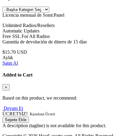
Licencia mensual de SonicPanel
Unlimited Radios/Resellers
Automatic Updates
Free SSL For All Radios
Garantía de devolución de dinero de 15 días
$15.70 USD
Aylık
Satın Al
Added to Cart
×
Based on this product, we recommend:
Devam Et
ÜCRETSİZ!
Kurulum Ücreti
Sepete Ekle
A description (tagline) is not available for this product.
Copyright © 2026 HostLagarto.com. All Rights Reserved.