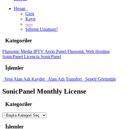
Hesap
Giriş
Kayıt
-----
Şifremi Unuttum?
Kategoriler
Flussonic Media IPTV
Aerio Panel Flussonic
Web Hosting
SonicPanel
Licencia SonicPanel
İşlemler
Yeni Alan Adı Kaydet
Alan Adı Transferi
Sepeti Görüntüle
SonicPanel Monthly License
Kategoriler
İşlemler