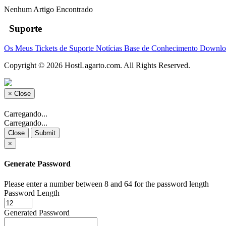
Nenhum Artigo Encontrado
Suporte
Os Meus Tickets de Suporte
Notícias
Base de Conhecimento
Downlo
Copyright © 2026 HostLagarto.com. All Rights Reserved.
×
Close
Carregando...
Carregando...
Close
Submit
×
Generate Password
Please enter a number between 8 and 64 for the password length
Password Length
Generated Password