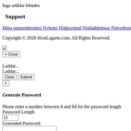
Inga artiklar hittades
Support
Mina supportärenden
Nyheter
Hjälpcentral
Nedladdningar
Nätverkss
Copyright © 2026 HostLagarto.com. All Rights Reserved.
×
Close
Laddar...
Laddar...
Close
Submit
×
Generate Password
Please enter a number between 8 and 64 for the password length
Password Length
Generated Password