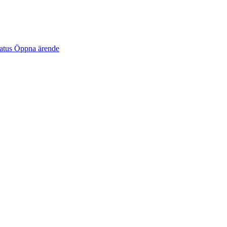
tatus
Öppna ärende