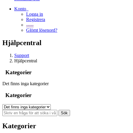
Konto
Logga in
Registrera
-----
Glömt lösenord?
Hjälpcentral
Support
Hjälpcentral
Kategorier
Det finns inga kategorier
Kategorier
Kategorier