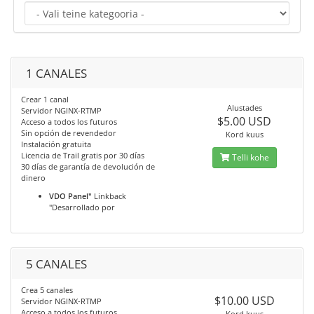
1 CANALES
Crear 1 canal
Alustades
Servidor NGINX-RTMP
$5.00 USD
Acceso a todos los futuros
Sin opción de revendedor
Kord kuus
Instalación gratuita
Licencia de Trail gratis por 30 días
Telli kohe
30 días de garantía de devolución de
dinero
VDO Panel"
Linkback
"Desarrollado por
5 CANALES
Crea 5 canales
$10.00 USD
Servidor NGINX-RTMP
Acceso a todos los futuros
Kord kuus