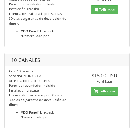
Panel de revendedor incluido
Instalación gratuita
Telli kohe
Licencia de Trail gratis por 30 días
30 días de garantía de devolución de
dinero
VDO Panel"
Linkback
"Desarrollado por
10 CANALES
Crea 10 canales
$15.00 USD
Servidor NGINX-RTMP
Acceso a todos los futuros
Kord kuus
Panel de revendedor incluido
Instalación gratuita
Telli kohe
Licencia de Trail gratis por 30 días
30 días de garantía de devolución de
dinero
VDO Panel"
Linkback
"Desarrollado por