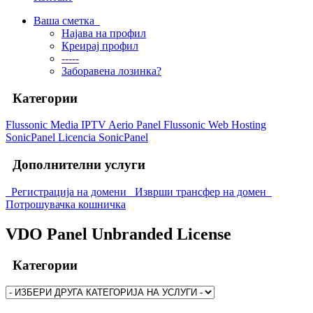
Ваша сметка
Најава на профил
Креирај профил
-----
Заборавена лозинка?
Категории
Flussonic Media IPTV
Aerio Panel Flussonic
Web Hosting
SonicPanel
Licencia SonicPanel
Дополнителни услуги
Регистрација на домени
Изврши трансфер на домен
Потрошувачка кошничка
VDO Panel Unbranded License
Категории