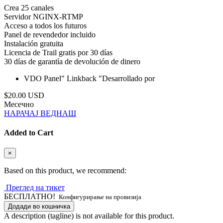
Crea 25 canales
Servidor NGINX-RTMP
Acceso a todos los futuros
Panel de revendedor incluido
Instalación gratuita
Licencia de Trail gratis por 30 días
30 días de garantía de devolución de dinero
VDO Panel"
Linkback "Desarrollado por
$20.00 USD
Месечно
НАРАЧАЈ ВЕДНАШ
Added to Cart
×
Based on this product, we recommend:
Преглед на тикет
БЕСПЛАТНО!
Конфигурирање на провизија
Додади во кошничка
A description (tagline) is not available for this product.