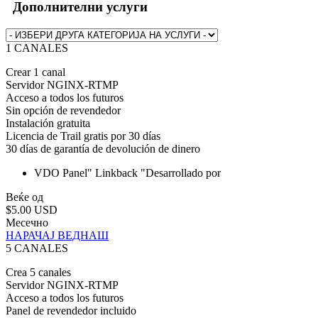
Дополнителни услуги
1 CANALES
Crear 1 canal
Servidor NGINX-RTMP
Acceso a todos los futuros
Sin opción de revendedor
Instalación gratuita
Licencia de Trail gratis por 30 días
30 días de garantía de devolución de dinero
VDO Panel"
Linkback "Desarrollado por
Веќе од
$5.00 USD
Месечно
НАРАЧАЈ ВЕДНАШ
5 CANALES
Crea 5 canales
Servidor NGINX-RTMP
Acceso a todos los futuros
Panel de revendedor incluido