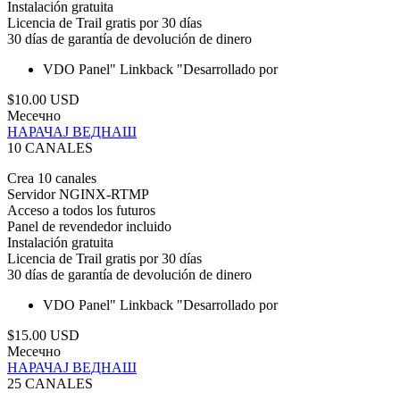
Instalación gratuita
Licencia de Trail gratis por 30 días
30 días de garantía de devolución de dinero
VDO Panel"
Linkback "Desarrollado por
$10.00 USD
Месечно
НАРАЧАЈ ВЕДНАШ
10 CANALES
Crea 10 canales
Servidor NGINX-RTMP
Acceso a todos los futuros
Panel de revendedor incluido
Instalación gratuita
Licencia de Trail gratis por 30 días
30 días de garantía de devolución de dinero
VDO Panel"
Linkback "Desarrollado por
$15.00 USD
Месечно
НАРАЧАЈ ВЕДНАШ
25 CANALES