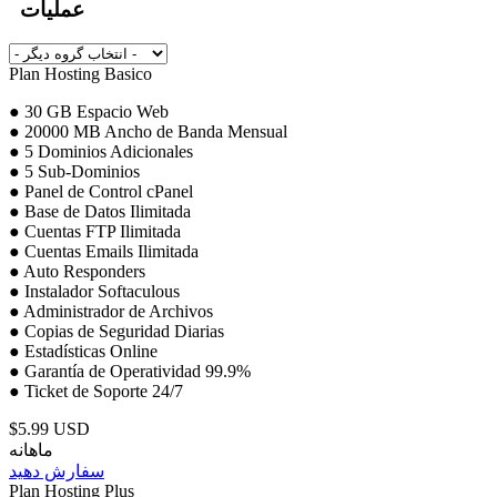
عملیات
Plan Hosting Basico
● 30 GB Espacio Web
● 20000 MB Ancho de Banda Mensual
● 5 Dominios Adicionales
● 5 Sub-Dominios
● Panel de Control cPanel
● Base de Datos Ilimitada
● Cuentas FTP Ilimitada
● Cuentas Emails Ilimitada
● Auto Responders
● Instalador Softaculous
● Administrador de Archivos
● Copias de Seguridad Diarias
● Estadísticas Online
● Garantía de Operatividad 99.9%
● Ticket de Soporte 24/7
$5.99 USD
ماهانه
سفارش دهید
Plan Hosting Plus