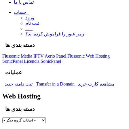
تماس با ما
حساب
ورود
ثبت نام
-----
رمز عبور را فراموش کرده اید؟
دسته بندی ها
Flussonic Media IPTV
Aerio Panel Flussonic
Web Hosting
SonicPanel
Licencia SonicPanel
عملیات
ثبت دامنه جدید
Transfer in a Domain
مشاهده کارت خرید
Web Hosting
دسته بندی ها