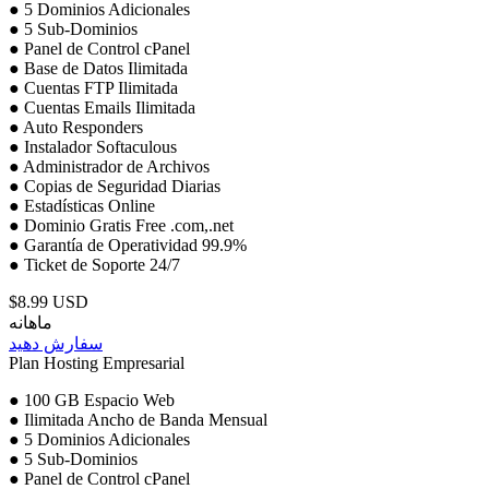
● 5 Dominios Adicionales
● 5 Sub-Dominios
● Panel de Control cPanel
● Base de Datos Ilimitada
● Cuentas FTP Ilimitada
● Cuentas Emails Ilimitada
● Auto Responders
● Instalador Softaculous
● Administrador de Archivos
● Copias de Seguridad Diarias
● Estadísticas Online
● Dominio Gratis Free .com,.net
● Garantía de Operatividad 99.9%
● Ticket de Soporte 24/7
$8.99 USD
ماهانه
سفارش دهید
Plan Hosting Empresarial
● 100 GB Espacio Web
● Ilimitada Ancho de Banda Mensual
● 5 Dominios Adicionales
● 5 Sub-Dominios
● Panel de Control cPanel