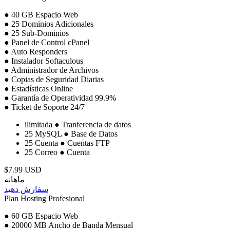
● 40 GB Espacio Web
● 25 Dominios Adicionales
● 25 Sub-Dominios
● Panel de Control cPanel
● Auto Responders
● Instalador Softaculous
● Administrador de Archivos
● Copias de Seguridad Diarias
● Estadísticas Online
● Garantía de Operatividad 99.9%
● Ticket de Soporte 24/7
ilimitada
● Tranferencia de datos
25 MySQL
● Base de Datos
25 Cuenta
● Cuentas FTP
25 Correo
● Cuenta
$7.99 USD
ماهانه
سفارش دهید
Plan Hosting Profesional
● 60 GB Espacio Web
● 20000 MB Ancho de Banda Mensual