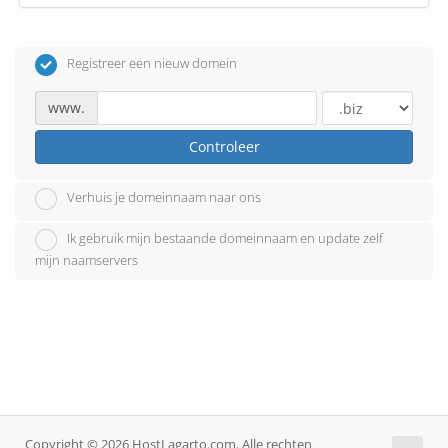
Registreer een nieuw domein
www.
Controleer
Verhuis je domeinnaam naar ons
Ik gebruik mijn bestaande domeinnaam en update zelf
mijn naamservers
Copyright © 2026 HostLagarto.com. Alle rechten