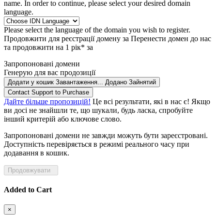
name. In order to continue, please select your desired domain
language.
Please select the language of the domain you wish to register.
Продовжити для реєстрації домену за
Перенести домен до нас
та продовжити на 1 рік* за
Запропоновані домени
Генерую для вас продозиції
Додати у кошик
Завантаження...
Додано
Зайнятий
Contact Support to Purchase
Дайте більше пропозицій!
Це всі результати, які в нас є! Якщо
ви досі не знайшли те, що шукали, будь ласка, спробуйте
інший критерій або ключове слово.
Запропоновані домени не завжди можуть бути зареєстровані.
Доступність перевіряється в режимі реального часу при
додавання в кошик.
Продовжувати
Added to Cart
×