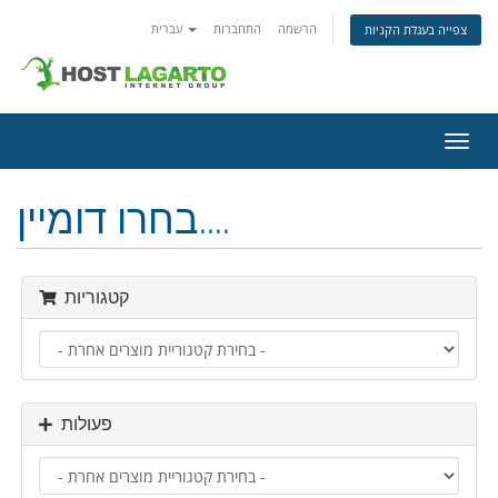
הרשמה
התחברות
עברית
צפייה בעגלת הקניות
פעלת
ניווט
בחרו דומיין....
קטגוריות
פעולות