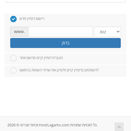
רישום דומיין חדש
www.
בדוק
העברת דומיין קיים מרשם אחר
להשתמש בדומיין קיים ולעדכן את שרתי השמות בהתאם
זכויות יוצרים © 2026 HostLagarto.com כל הזכויות שמורות.